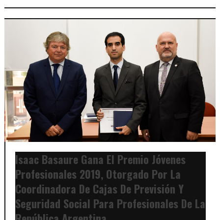
Isaac Basaure Gana El Premio Jóvenes
Profesionales 2019, Otorgado Por La
Coordinadora De Cajas De Previsión Y
Seguridad Social Para Profesionales De La
República Argentina.